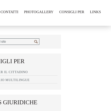
CONTATTI
PHOTOGALLERY
CONSIGLI PER
LINKS
IGLI PER
ER IL CITTADINO
IO MULTILINGUE
 GIURIDICHE