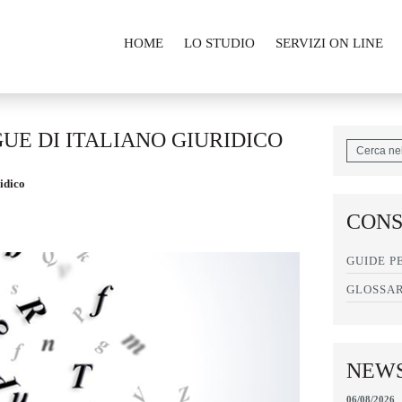
HOME
LO STUDIO
SERVIZI ON LINE
UE DI ITALIANO GIURIDICO
idico
CONS
GUIDE P
GLOSSAR
NEWS
06/08/2026