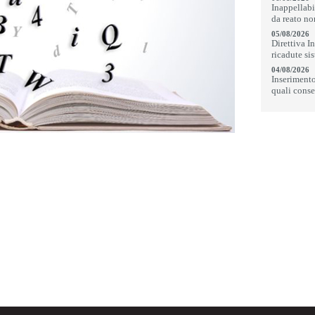
Inappellabi
da reato no
05/08/2026
Direttiva I
ricadute si
04/08/2026
Inserimento 
quali conse